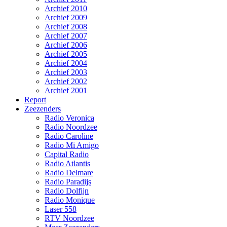
Archief 2010
Archief 2009
Archief 2008
Archief 2007
Archief 2006
Archief 2005
Archief 2004
Archief 2003
Archief 2002
Archief 2001
Report
Zeezenders
Radio Veronica
Radio Noordzee
Radio Caroline
Radio Mi Amigo
Capital Radio
Radio Atlantis
Radio Delmare
Radio Paradijs
Radio Dolfijn
Radio Monique
Laser 558
RTV Noordzee