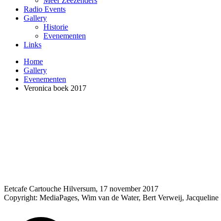
Meer Zeezenders
Radio Events
Gallery
Historie
Evenementen
Links
Home
Gallery
Evenementen
Veronica boek 2017
Eetcafe Cartouche Hilversum, 17 november 2017
Copyright: MediaPages, Wim van de Water, Bert Verweij, Jacqueline