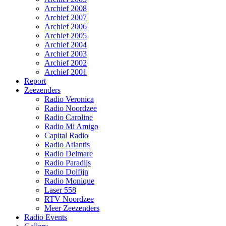
Archief 2008
Archief 2007
Archief 2006
Archief 2005
Archief 2004
Archief 2003
Archief 2002
Archief 2001
Report
Zeezenders
Radio Veronica
Radio Noordzee
Radio Caroline
Radio Mi Amigo
Capital Radio
Radio Atlantis
Radio Delmare
Radio Paradijs
Radio Dolfijn
Radio Monique
Laser 558
RTV Noordzee
Meer Zeezenders
Radio Events