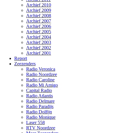
Archief 2010
Archief 2009
Archief 2008
Archief 2007
Archief 2006
Archief 2005
Archief 2004
Archief 2003
Archief 2002
Archief 2001
Report
Zeezenders
Radio Veronica
Radio Noordzee
Radio Caroline
Radio Mi Amigo
Capital Radio
Radio Atlantis
Radio Delmare
Radio Paradijs
Radio Dolfijn
Radio Monique
Laser 558
RTV Noordzee