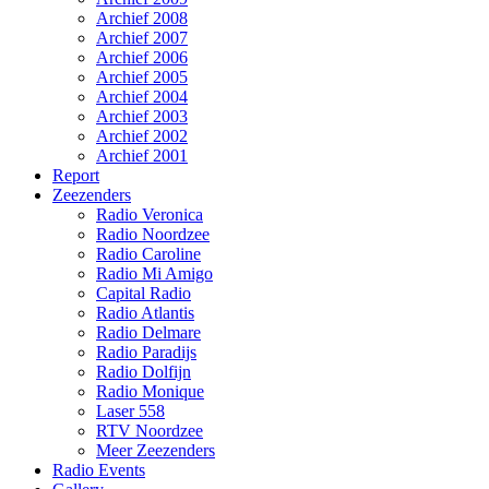
Archief 2008
Archief 2007
Archief 2006
Archief 2005
Archief 2004
Archief 2003
Archief 2002
Archief 2001
Report
Zeezenders
Radio Veronica
Radio Noordzee
Radio Caroline
Radio Mi Amigo
Capital Radio
Radio Atlantis
Radio Delmare
Radio Paradijs
Radio Dolfijn
Radio Monique
Laser 558
RTV Noordzee
Meer Zeezenders
Radio Events