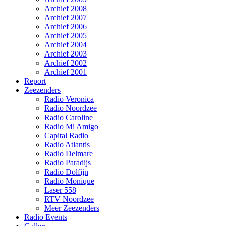
Archief 2008
Archief 2007
Archief 2006
Archief 2005
Archief 2004
Archief 2003
Archief 2002
Archief 2001
Report
Zeezenders
Radio Veronica
Radio Noordzee
Radio Caroline
Radio Mi Amigo
Capital Radio
Radio Atlantis
Radio Delmare
Radio Paradijs
Radio Dolfijn
Radio Monique
Laser 558
RTV Noordzee
Meer Zeezenders
Radio Events