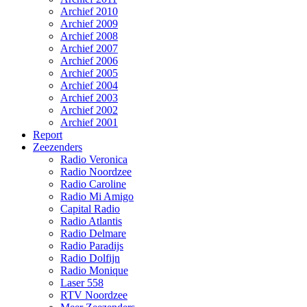
Archief 2010
Archief 2009
Archief 2008
Archief 2007
Archief 2006
Archief 2005
Archief 2004
Archief 2003
Archief 2002
Archief 2001
Report
Zeezenders
Radio Veronica
Radio Noordzee
Radio Caroline
Radio Mi Amigo
Capital Radio
Radio Atlantis
Radio Delmare
Radio Paradijs
Radio Dolfijn
Radio Monique
Laser 558
RTV Noordzee